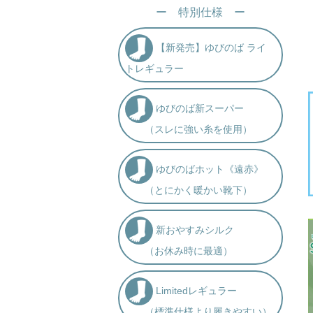
ー 特別仕様 ー
【新発売】ゆびのば ライ
トレギュラー
ゆびのば新スーパー
（スレに強い糸を使用）
ゆびのばホット《遠赤》
（とにかく暖かい靴下）
新おやすみシルク
（お休み時に最適）
Limitedレギュラー
（標準仕様より履きやすい）