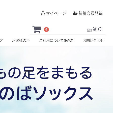
マイページ
新規会員登録
¥ 0
0
合計
グ
お客様の声
ご利用について(FAQ)
お問い合わせ