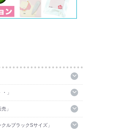
・・」
販売」
ンクルブラックSサイズ」