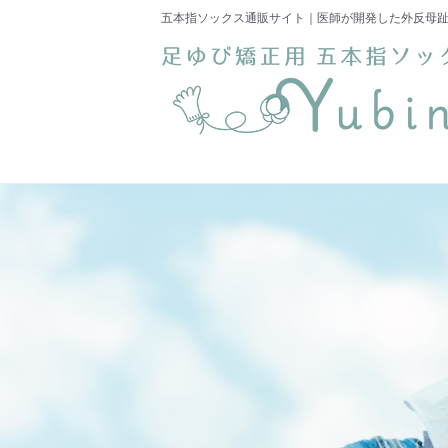
五本指ソックス通販サイト｜医師が開発した外反母