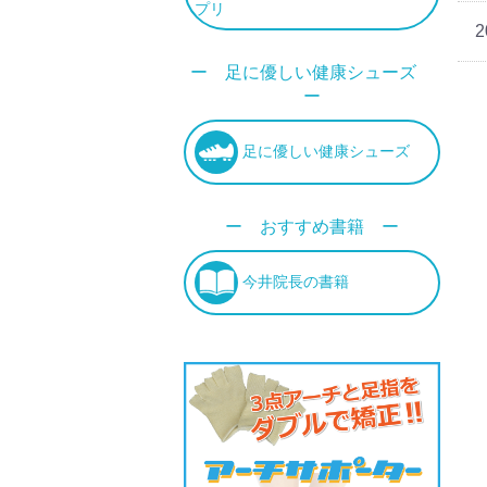
プリ
2
ー 足に優しい健康シューズ
ー
足に優しい健康シューズ
ー おすすめ書籍 ー
今井院長の書籍