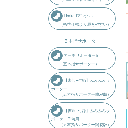
Limitedアンクル
（標準仕様より履きやすい）
ー ５本指サポーター ー
アーチサポーター5
（五本指サポーター）
【書籍+付録】ふみふみサ
ポーター
（五本指サポーター簡易版）
【書籍+付録】ふみふみサ
ポーター子供用
（五本指サポーター簡易版）