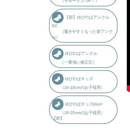
（サポート力 UP！）
【新】ゆびのばアンクル
EC
（履きやすくなった新アンク
ル）
ゆびのばアンクル
（一番強い矯正圧）
ゆびのばキッズ
（16-18cmのお子様用）
ゆびのばキッズplus+
（18-20cmのお子様用）
【新】