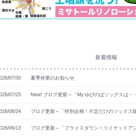
新着情報
026/07/30
夏季休業のお知らせ
026/07/25
New! ブログ更新～「My ゆびのばソックスは・
026/06/24
ブログ更新～「特別企画！片足だけのソックス
026/06/13
ブログ更新～「プライスダウン！リミテッドア