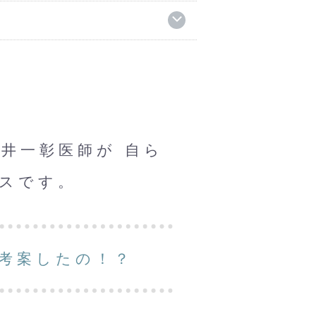
井一彰医師が 自ら
スです。
考案したの！？