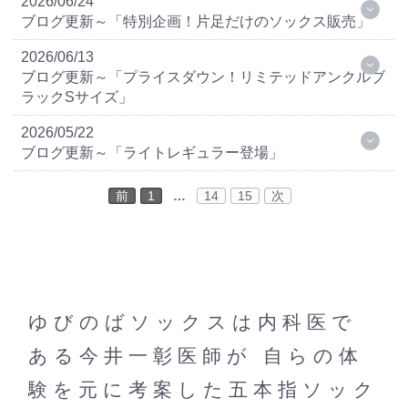
2026/06/24
ブログ更新～「特別企画！片足だけのソックス販売」
2026/06/13
ブログ更新～「プライスダウン！リミテッドアンクルブ
ラックSサイズ」
2026/05/22
ブログ更新～「ライトレギュラー登場」
前
1
…
14
15
次
ゆびのばソックスは内科医で
ある今井一彰医師が 自らの体
験を元に考案した五本指ソック