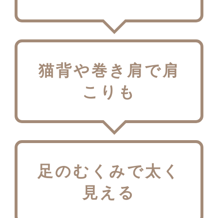
猫背や巻き肩で肩
こりも
足のむくみで太く
見える