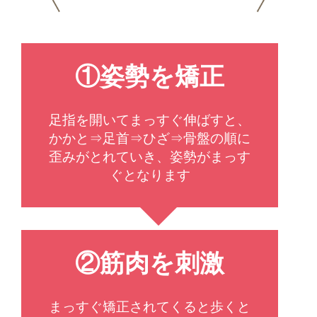
①姿勢を矯正
足指を開いてまっすぐ伸ばすと、
かかと⇒足首⇒ひざ⇒骨盤の順に
歪みがとれていき、姿勢がまっす
ぐとなります
②筋肉を刺激
まっすぐ矯正されてくると歩くと