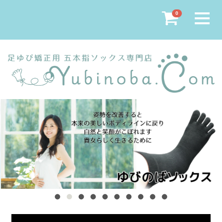
Menu
0