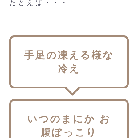
たとえば・・・
手足の凍える様な
冷え
いつのまにか お
腹ぽっこり