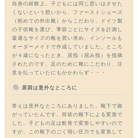
自身の経験上、子どもには同じ思いはさせた
くないという想いから、ファーストシューズ
（初めての外出靴）からこだわり、ドイツ製
の子供靴を選び、季節ごとにサイズを計測し
最適なサイズの靴を買い求め、インソールも
オーダーメイドで作成していました。ところ
が４歳になったとき、屈指（屈み指）を指摘
されたのです。足のために靴にこだわり、注
意を払っていたにもかかわらず・・・
原因は意外なところに
答えは意外なところにありました。靴下で曲
がっていたんです。筒状の靴下による変形で
した。子どもの足は軟骨で変形しやすいので
すが、この靴下のごく弱い圧力でも変形して