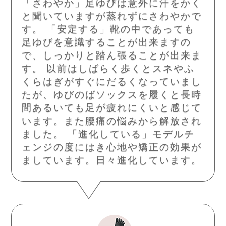
「さわやか」足ゆびは意外に汗をかく
と聞いていますが蒸れずにさわやかで
す。 「安定する」靴の中であっても
足ゆびを意識することが出来ますの
で、しっかりと踏ん張ることが出来ま
す。 以前はしばらく歩くとスネやふ
くらはぎがすぐにだるくなっていまし
たが、ゆびのばソックスを履くと長時
間あるいても足が疲れにくいと感じて
います。また腰痛の悩みから解放され
ました。 「進化している」モデルチ
ェンジの度にはき心地や矯正の効果が
ましています。日々進化しています。