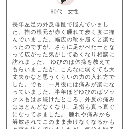
60代 女性
長年左足の外反母趾で悩んでいまし
た。指の根元が赤く腫れて歩く度に痛
んでいました。幅広の靴を履くと楽だ
ったのですが、さらに足がべたーとな
って広がった気がして恐くなり相談に
訪れました。 ゆびのば体操を教えて
もらいましたが、こんなに弱くても大
丈夫かなと思うくらいの力の入れ方で
した。でも、一月後には痛みが楽にな
っていました。半年ほどゆびのばソッ
クスもはき続けたところ、外反の痛み
はほとんどなくなり、足指も真っ直ぐ
になってきました。 腫れや痛みから
解放されてこのまま歩けなくなるかも