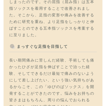
しまったのです。その屈指（屈み指）は五本
指ソックスを着用することで改善されまし
た。そこから、足指の変形や痛みを改善する
ために研究を重ね、より足指をしっかりと伸
ばすことのできる五本指ソックスを考案する
に至りました。
まっすぐな足指を目指して
長い期間痛みに苦しんだ経験、手術しても痛
かったひざが足指を伸ばすことで治った経
験、そしてできるだけ最短で痛みのないよう
にして差し上げたい、という強い気持ちがあ
るからこそ、この「ゆびのばソックス」を開
発することができたのです。悩みをお持ちの
皆さまはもちろん、周りの悩んでおられる