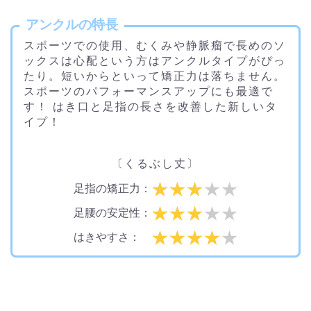
アンクルの特長
スポーツでの使用、むくみや静脈瘤で長めのソ
ックスは心配という方はアンクルタイプがぴっ
たり。短いからといって矯正力は落ちません。
スポーツのパフォーマンスアップにも最適で
す！ はき口と足指の長さを改善した新しいタ
イプ！
〔くるぶし丈〕
足指の矯正力：
足腰の安定性：
はきやすさ：