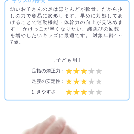
キッズの特長
幼いお子さんの足はほとんどが軟骨。だから少
しの力で容易に変形します。早めに対処してあ
げることで運動機能・体幹力の向上が見込めま
す！ かけっこが早くなりたい、縄跳びの回数
を増やしたいキッズに最適です。 対象年齢4～
7歳。
〔子ども用〕
足指の矯正力：
足腰の安定性：
はきやすさ：