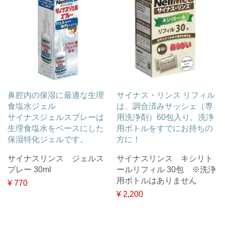
鼻腔内の保湿に最適な生理
サイナス・リンス リフィル
食塩水ジェル
は、調合済みサッシェ（専
サイナスジェルスプレーは
用洗浄剤）60包入り。洗浄
生理食塩水をベースにした
用ボトルをすでにお持ちの
保湿特化ジェルです。
方に！
サイナスリンス ジェルス
サイナスリンス キシリト
プレー 30ml
ールリフィル 30包 ※洗浄
用ボトルはありません
¥ 770
¥ 2,200