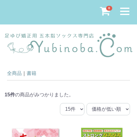
Menu
0
全商品
書籍
15
件
の商品がみつかりました。