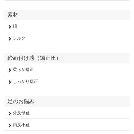
素材
綿
シルク
締め付け感（矯正圧）
柔らか矯正
しっかり矯正
足のお悩み
外反母趾
内反小趾