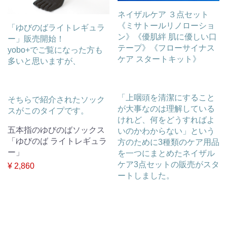
ネイザルケア ３点セット
《ミサトールリノローショ
「ゆびのばライトレギュラ
ン》《優肌絆 肌に優しい口
ー」販売開始！
テープ》《フローサイナス
yobo+でご覧になった方も
ケア スタートキット》
多いと思いますが、
「上咽頭を清潔にすること
そちらで紹介されたソック
が大事なのは理解している
スがこのタイプです。
けれど、何をどうすればよ
五本指のゆびのばソックス
いのかわからない」という
「ゆびのば ライトレギュラ
方のために3種類のケア用品
ー」
を一つにまとめたネイザル
ケア3点セットの販売がスタ
¥ 2,860
ートしました。