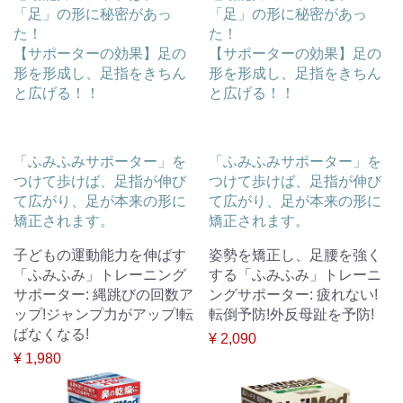
「足」の形に秘密があっ
「足」の形に秘密があっ
た！
た！
【サポーターの効果】足の
【サポーターの効果】足の
形を形成し、足指をきちん
形を形成し、足指をきちん
と広げる！！
と広げる！！
「ふみふみサポーター」を
「ふみふみサポーター」を
つけて歩けば、足指が伸び
つけて歩けば、足指が伸び
て広がり、足が本来の形に
て広がり、足が本来の形に
矯正されます。
矯正されます。
子どもの運動能力を伸ばす
姿勢を矯正し、足腰を強く
「ふみふみ」トレーニング
する「ふみふみ」トレーニ
サポーター: 縄跳びの回数ア
ングサポーター: 疲れない!
ップ!ジャンプ力がアップ!転
転倒予防!外反母趾を予防!
ばなくなる!
¥ 2,090
¥ 1,980