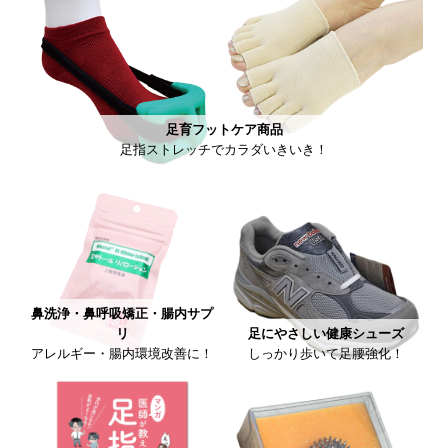
足育フットケア商品
足指ストレッチでカラダいきいき！
鼻洗浄・鼻呼吸矯正・腸内サプ
リ
足にやさしい健康シューズ
アレルギー・腸内環境改善に！
しっかり歩いて足腰強化！