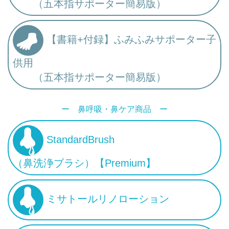
（五本指サポーター簡易版）
【書籍+付録】ふみふみサポーター子
供用
（五本指サポーター簡易版）
ー 鼻呼吸・鼻ケア商品 ー
StandardBrush
（鼻洗浄ブラシ）【Premium】
ミサトールリノローション