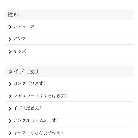
性別
レディース
メンズ
キッズ
タイプ〔丈〕
ロング〔ひざ丈〕
レギュラー〔ふくらはぎ丈〕
イブ〔足首丈〕
アンクル〔くるぶし丈〕
キッズ〔小さなお子様用〕