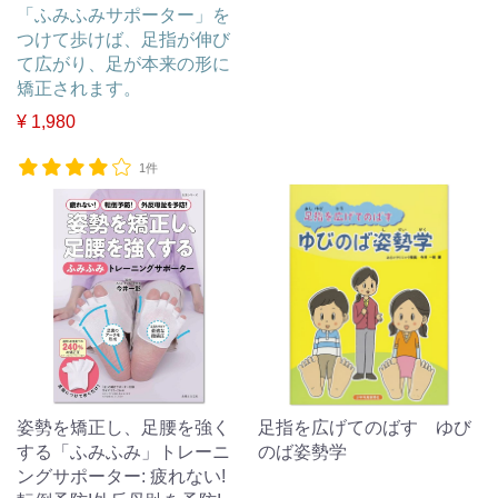
「ふみふみサポーター」を
つけて歩けば、足指が伸び
て広がり、足が本来の形に
矯正されます。
¥ 1,980
1件
姿勢を矯正し、足腰を強く
足指を広げてのばす ゆび
する「ふみふみ」トレーニ
のば姿勢学
ングサポーター: 疲れない!