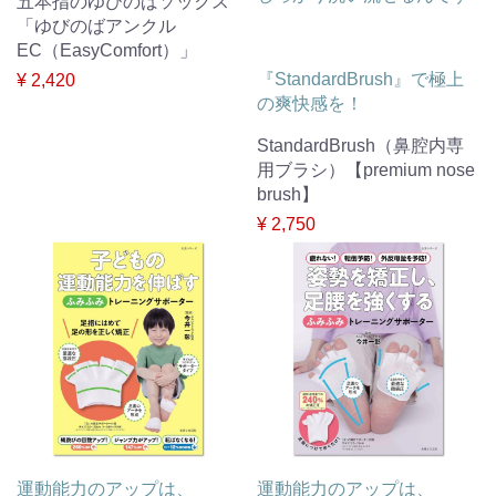
五本指のゆびのばソックス
「ゆびのばアンクル
EC（EasyComfort）」
『StandardBrush』で極上
¥ 2,420
の爽快感を！
StandardBrush（鼻腔内専
用ブラシ）【premium nose
brush】
¥ 2,750
運動能力のアップは、
運動能力のアップは、