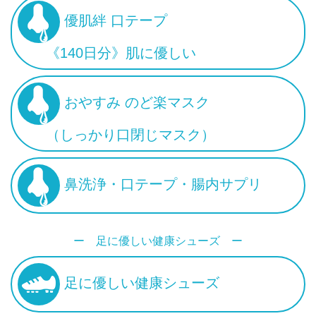
優肌絆 口テープ
《140日分》肌に優しい
おやすみ のど楽マスク
（しっかり口閉じマスク）
鼻洗浄・口テープ・腸内サプリ
ー 足に優しい健康シューズ ー
足に優しい健康シューズ