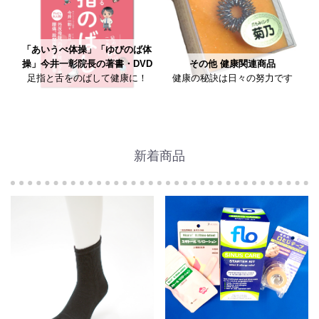
「あいうべ体操」「ゆびのば体
操」今井一彰院長の著書・DVD
その他 健康関連商品
足指と舌をのばして健康に！
健康の秘訣は日々の努力です
新着商品