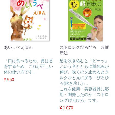
あいうべえほん
ストロングぴろぴろ 超健
康法
「口は食べるため、鼻は息
息を吹き込むと「ピーッ」
をするため」これが正しい
という音とともに紙包みが
体の使い方です。
伸び、吹くのを止めるとク
ルクルと元に戻る「ぴろぴ
¥ 550
ろ(吹き戻し)」。
これを健康・美容器具に応
用・開発したのが「ストロ
ングぴろぴろ」です。
¥ 1,070