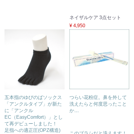
ネイザルケア 3点セット
¥ 4,950
五本指のゆびのばソックス
つらい花粉症。鼻を外して
「アンクルタイプ」が新た
洗えたらと何度思ったこと
に「アンクル
か…
EC（EasyComfort）」とし
て再デビューしました！
足指への適正圧(OPZ構造)
このブラシだと洗えます！