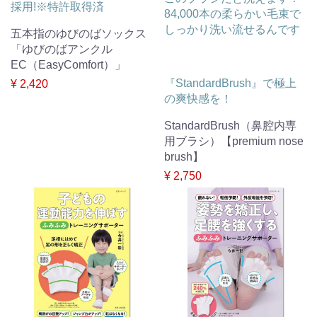
採用!※特許取得済
84,000本の柔らかい毛束で
しっかり洗い流せるんです
五本指のゆびのばソックス
「ゆびのばアンクル
EC（EasyComfort）」
『StandardBrush』で極上
¥ 2,420
の爽快感を！
StandardBrush（鼻腔内専
用ブラシ）【premium nose
brush】
¥ 2,750