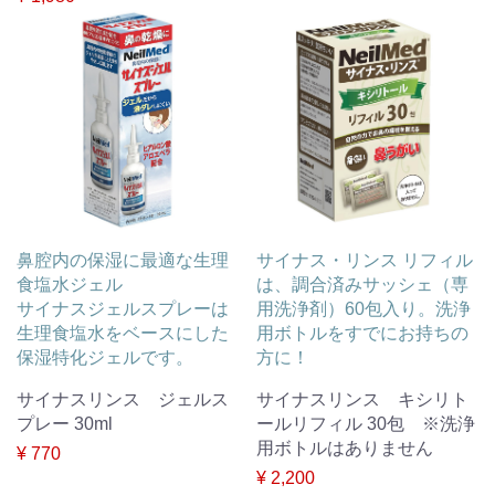
鼻腔内の保湿に最適な生理
サイナス・リンス リフィル
食塩水ジェル
は、調合済みサッシェ（専
サイナスジェルスプレーは
用洗浄剤）60包入り。洗浄
生理食塩水をベースにした
用ボトルをすでにお持ちの
保湿特化ジェルです。
方に！
サイナスリンス ジェルス
サイナスリンス キシリト
プレー 30ml
ールリフィル 30包 ※洗浄
用ボトルはありません
¥ 770
¥ 2,200