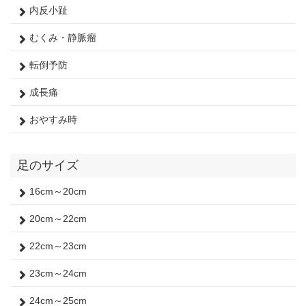
内反小趾
むくみ・静脈瘤
転倒予防
成長痛
おやすみ時
足のサイズ
16cm～20cm
20cm～22cm
22cm～23cm
23cm～24cm
24cm～25cm