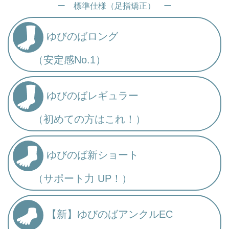
ー 標準仕様（足指矯正） ー
ゆびのばロング
（安定感No.1）
ゆびのばレギュラー
（初めての方はこれ！）
ゆびのば新ショート
（サポート力 UP！）
【新】ゆびのばアンクルEC