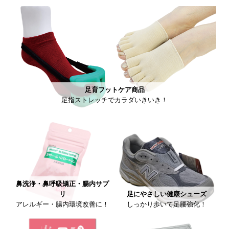
足育フットケア商品
足指ストレッチでカラダいきいき！
鼻洗浄・鼻呼吸矯正・腸内サプ
リ
足にやさしい健康シューズ
アレルギー・腸内環境改善に！
しっかり歩いて足腰強化！