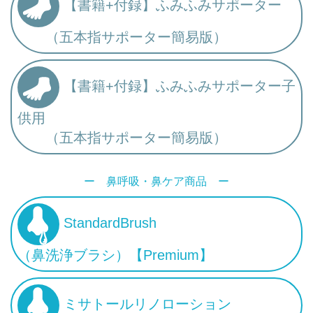
【書籍+付録】ふみふみサポーター
（五本指サポーター簡易版）
【書籍+付録】ふみふみサポーター子
供用
（五本指サポーター簡易版）
ー 鼻呼吸・鼻ケア商品 ー
StandardBrush
（鼻洗浄ブラシ）【Premium】
ミサトールリノローション