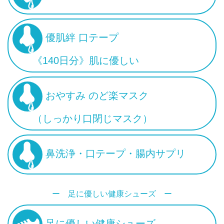
優肌絆 口テープ
《140日分》肌に優しい
おやすみ のど楽マスク
（しっかり口閉じマスク）
鼻洗浄・口テープ・腸内サプリ
ー 足に優しい健康シューズ ー
足に優しい健康シューズ