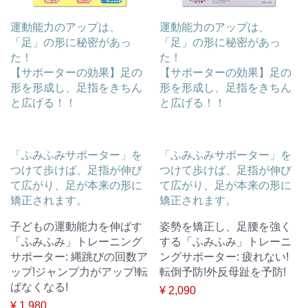
運動能力のアップは、
運動能力のアップは、
「足」の形に秘密があっ
「足」の形に秘密があっ
た！
た！
【サポーターの効果】足の
【サポーターの効果】足の
形を形成し、足指をきちん
形を形成し、足指をきちん
と広げる！！
と広げる！！
「ふみふみサポーター」を
「ふみふみサポーター」を
つけて歩けば、足指が伸び
つけて歩けば、足指が伸び
て広がり、足が本来の形に
て広がり、足が本来の形に
矯正されます。
矯正されます。
子どもの運動能力を伸ばす
姿勢を矯正し、足腰を強く
「ふみふみ」トレーニング
する「ふみふみ」トレーニ
サポーター: 縄跳びの回数ア
ングサポーター: 疲れない!
ップ!ジャンプ力がアップ!転
転倒予防!外反母趾を予防!
ばなくなる!
¥ 2,090
¥ 1,980