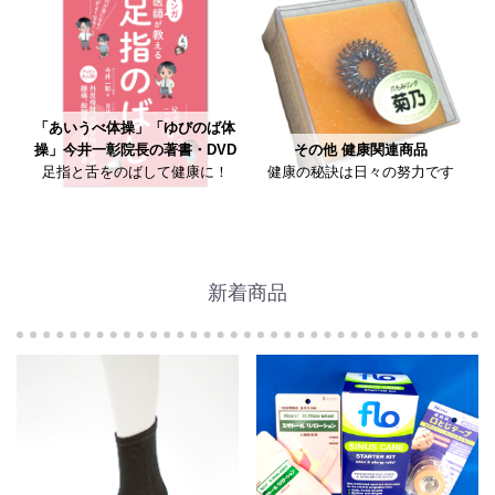
「あいうべ体操」「ゆびのば体
操」今井一彰院長の著書・DVD
その他 健康関連商品
足指と舌をのばして健康に！
健康の秘訣は日々の努力です
新着商品