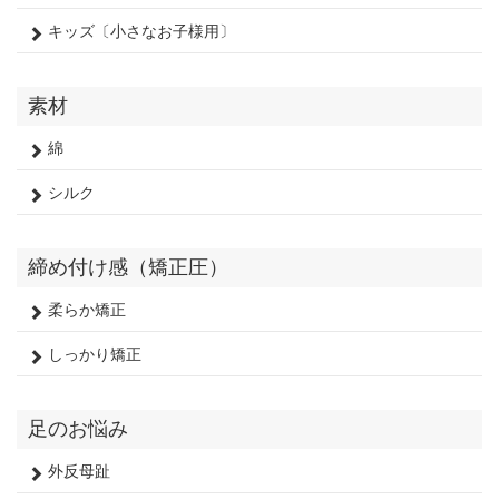
キッズ〔小さなお子様用〕
素材
綿
シルク
締め付け感（矯正圧）
柔らか矯正
しっかり矯正
足のお悩み
外反母趾