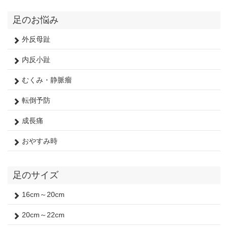
足のお悩み
外反母趾
内反小趾
むくみ・静脈瘤
転倒予防
成長痛
おやすみ時
足のサイズ
16cm～20cm
20cm～22cm