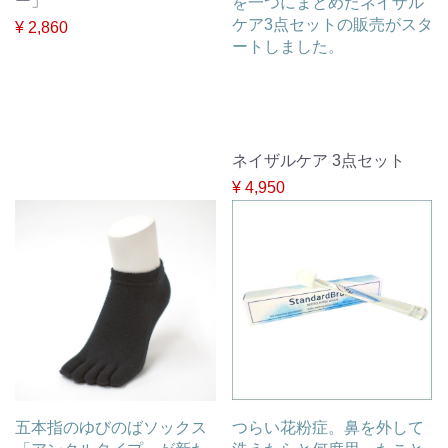
ー」
を一つにまとめたネイザル
ケア3点セットの販売がスタ
¥ 2,860
ートしました。
ネイザルケア 3点セット
¥ 4,950
五本指のゆびのばソックス
つらい花粉症。鼻を外して