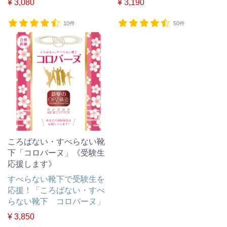
¥ 3,080
¥ 3,190
10件
50件
ころばない・すべらない靴
下「コロバーヌ」《受験生
応援します》
すべらない靴下で受験生を
応援！「ころばない・すべ
らない靴下 コロバーヌ」
¥ 3,850