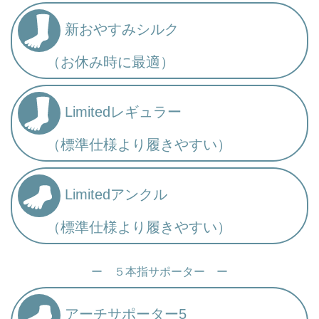
新おやすみシルク
（お休み時に最適）
Limitedレギュラー
（標準仕様より履きやすい）
Limitedアンクル
（標準仕様より履きやすい）
ー ５本指サポーター ー
アーチサポーター5