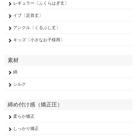
レギュラー〔ふくらはぎ丈〕
イブ〔足首丈〕
アンクル〔くるぶし丈〕
キッズ〔小さなお子様用〕
素材
綿
シルク
締め付け感（矯正圧）
柔らか矯正
しっかり矯正