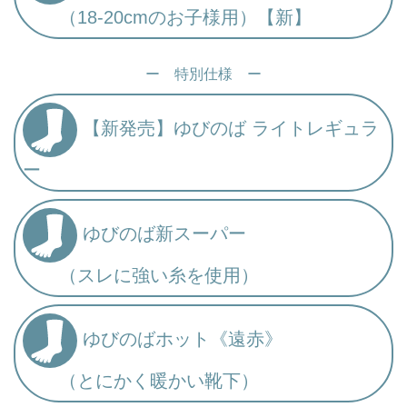
（18-20cmのお子様用）【新】
ー 特別仕様 ー
【新発売】ゆびのば ライトレギュラ
ー
ゆびのば新スーパー
（スレに強い糸を使用）
ゆびのばホット《遠赤》
（とにかく暖かい靴下）