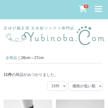
Menu
0
全商品
26cm～27cm
11
件
の商品がみつかりました。