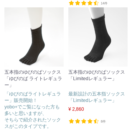
14件
五本指のゆびのばソックス
五本指のゆびのばソックス
「ゆびのば ライトレギュラ
「Limitedレギュラー」
ー」
「ゆびのばライトレギュラ
最新設計の五本指ソックス
ー」販売開始！
「Limitedレギュラー」
yobo+でご覧になった方も
¥ 2,860
多いと思いますが、
そちらで紹介されたソック
8件
スがこのタイプです。