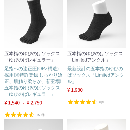
五本指のゆびのばソックス
五本指のゆびのばソックス
「ゆびのばレギュラー」
「Limitedアンクル」
足指への適正圧(OPZ構造)
最新設計の五本指のゆびの
採用!※特許登録 しっかり矯
ばソックス「Limitedアンク
正、肌触り柔らか、新登場!
ル」
五本指のゆびのばソックス
¥ 1,980
「ゆびのばレギュラー」
¥ 1,540 ～ ¥ 2,750
6件
150件