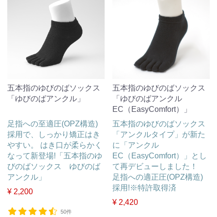
五本指のゆびのばソックス
五本指のゆびのばソックス
「ゆびのばアンクル」
「ゆびのばアンクル
EC（EasyComfort）」
足指への至適圧(OPZ構造)
五本指のゆびのばソックス
採用で、しっかり矯正はき
「アンクルタイプ」が新た
やすい。 はき口が柔らかく
に「アンクル
なって新登場!「五本指のゆ
EC（EasyComfort）」とし
びのばソックス ゆびのば
て再デビューしました！
アンクル」
足指への適正圧(OPZ構造)
採用!※特許取得済
¥ 2,200
¥ 2,420
50件