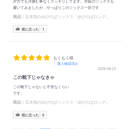
夕方でも浮腫む事なくスッキリしてます。市販のソックスも
履いてみましたが…やっぱりこのソックス一択です
商品：
五本指のゆびのばソックス「ゆびのばロング」
役に立った
1
もくもく様
購入確認済み
2026-04-23
この靴下じゃなきゃ
この靴下じゃないと不安なくらい
です。
商品：
五本指のゆびのばソックス「ゆびのばロング」
役に立った
0