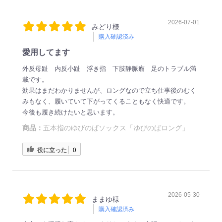
2026-07-01
みどり様
購入確認済み
愛用してます
外反母趾 内反小趾 浮き指 下肢静脈瘤 足のトラブル満
載です。
効果はまだわかりませんが、ロングなので立ち仕事後のむく
みもなく、履いていて下がってくることもなく快適です。
今後も履き続けたいと思います。
商品：
五本指のゆびのばソックス「ゆびのばロング」
役に立った
0
2026-05-30
ままゆ様
購入確認済み