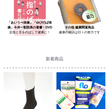
「あいうべ体操」「ゆびのば体
操」今井一彰院長の著書・DVD
その他 健康関連商品
足指と舌をのばして健康に！
健康の秘訣は日々の努力です
新着商品