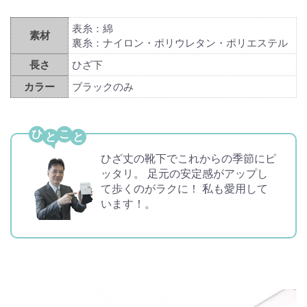
表糸：綿
素材
裏糸：ナイロン・ポリウレタン・ポリエステル
長さ
ひざ下
カラー
ブラックのみ
ひ
こ
ひざ丈の靴下でこれからの季節にピ
ッタリ。 足元の安定感がアップし
て歩くのがラクに！ 私も愛用して
います！。