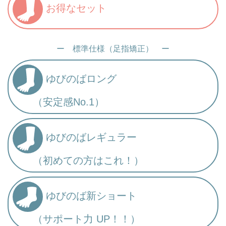
お得なセット
ー 標準仕様（足指矯正） ー
ゆびのばロング
（安定感No.1）
ゆびのばレギュラー
（初めての方はこれ！）
ゆびのば新ショート
（サポート力 UP！！）