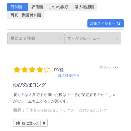
日付順 ↓
評価順
いいね数順
購入確認順
写真・動画付き順
詳細フィルター
2026-08-06
RY様
購入確認済み
ゆびのばロング
履くのは大変ですが履いた後は下半身が安定するのか「しゃ
がむ」「立ち上がる」が楽です。
商品：
五本指のゆびのばソックス「ゆびのばロング」
役に立った
0