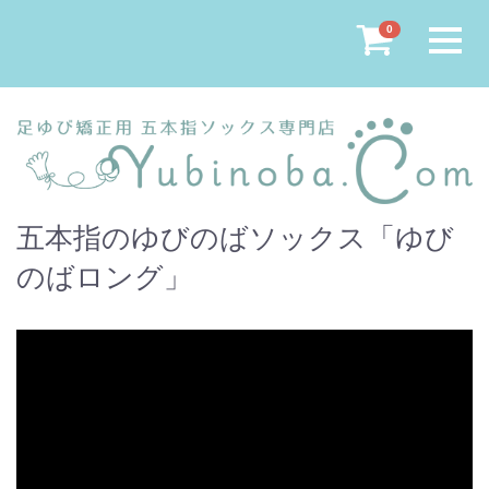
Menu
0
五本指のゆびのばソックス「ゆび
のばロング」