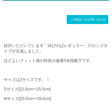
この商品へのお問い合わせ
好評いただいています「ゆびのばレギュラー」のロングタ
イプが完成しました。
ほどよいフィット感が特長の健康5本指靴下です。
サイズは2サイズです。！
Sサイズ[22.0cm〜25.5cm]
Mサイズ[25.5cm〜28.0cm]