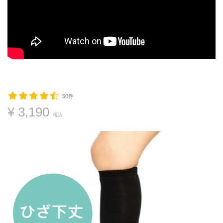
50件
¥ 3,190
税込