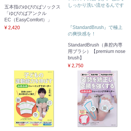
しっかり洗い流せるんです
五本指のゆびのばソックス
「ゆびのばアンクル
EC（EasyComfort）」
『StandardBrush』で極上
¥ 2,420
の爽快感を！
StandardBrush（鼻腔内専
用ブラシ）【premium nose
brush】
¥ 2,750