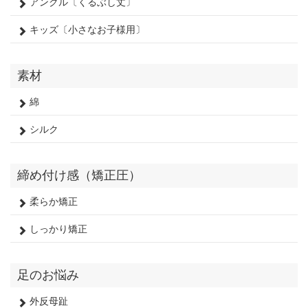
アンクル〔くるぶし丈〕
キッズ〔小さなお子様用〕
素材
綿
シルク
締め付け感（矯正圧）
柔らか矯正
しっかり矯正
足のお悩み
外反母趾