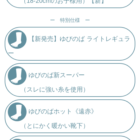
（18-20cmのお子様用）【新】
ー 特別仕様 ー
【新発売】ゆびのば ライトレギュラ
ー
ゆびのば新スーパー
（スレに強い糸を使用）
ゆびのばホット《遠赤》
（とにかく暖かい靴下）