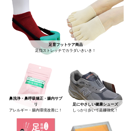
足育フットケア商品
足指ストレッチでカラダいきいき！
鼻洗浄・鼻呼吸矯正・腸内サプ
リ
足にやさしい健康シューズ
アレルギー・腸内環境改善に！
しっかり歩いて足腰強化！