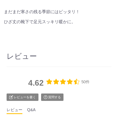
まだまだ寒さの残る季節にはピッタリ！
ひざ丈の靴下で足元スッキリ暖かに。
レビュー
4.62
50件
レビューを書く
質問する
レビュー
Q&A