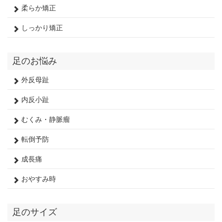
柔らか矯正
しっかり矯正
足のお悩み
外反母趾
内反小趾
むくみ・静脈瘤
転倒予防
成長痛
おやすみ時
足のサイズ