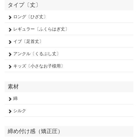
タイプ〔丈〕
ロング〔ひざ丈〕
レギュラー〔ふくらはぎ丈〕
イブ〔足首丈〕
アンクル〔くるぶし丈〕
キッズ〔小さなお子様用〕
素材
綿
シルク
締め付け感（矯正圧）