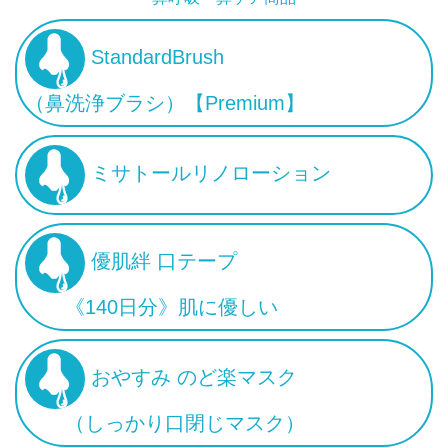
StandardBrush
（鼻洗浄ブラシ）【Premium】
ミサトールリノローション
優肌絆 口テープ
《140日分》肌に優しい
おやすみ のど楽マスク
（しっかり口閉じマスク）