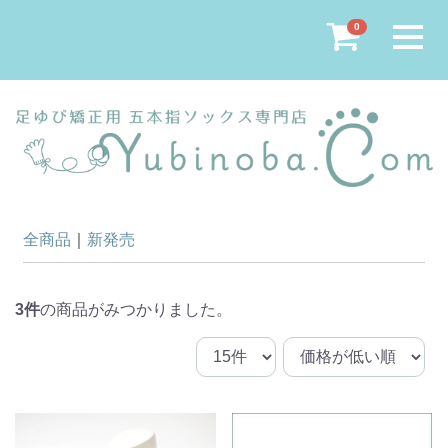
Menu
0
全商品
新発売
3
件
の商品がみつかりました。