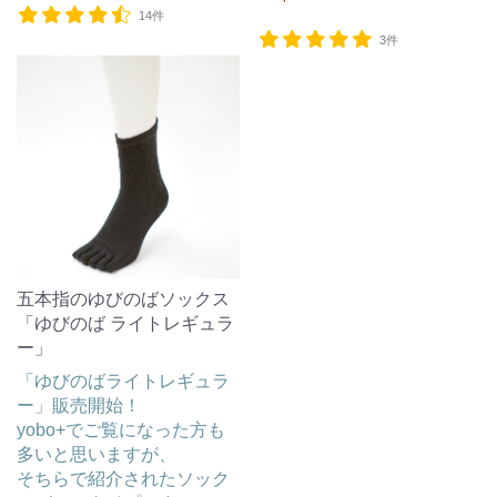
14件
3件
五本指のゆびのばソックス
「ゆびのば ライトレギュラ
ー」
「ゆびのばライトレギュラ
ー」販売開始！
yobo+でご覧になった方も
多いと思いますが、
そちらで紹介されたソック