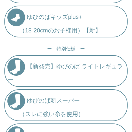
ゆびのばキッズplus+
（18-20cmのお子様用）【新】
ー 特別仕様 ー
【新発売】ゆびのば ライトレギュラ
ー
ゆびのば新スーパー
（スレに強い糸を使用）