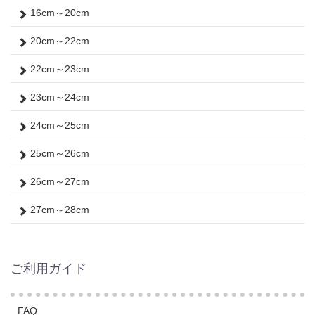
16cm～20cm
20cm～22cm
22cm～23cm
23cm～24cm
24cm～25cm
25cm～26cm
26cm～27cm
27cm～28cm
ご利用ガイド
FAQ