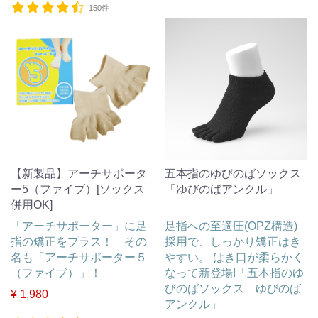
150件
【新製品】アーチサポータ
五本指のゆびのばソックス
ー5（ファイブ）[ソックス
「ゆびのばアンクル」
併用OK]
「アーチサポーター」に足
足指への至適圧(OPZ構造)
指の矯正をプラス！ その
採用で、しっかり矯正はき
名も「アーチサポーター５
やすい。 はき口が柔らかく
（ファイブ）」！
なって新登場!「五本指のゆ
びのばソックス ゆびのば
¥ 1,980
アンクル」