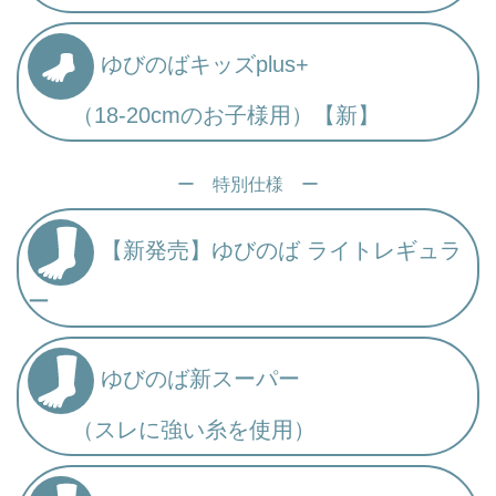
ゆびのばキッズplus+
（18-20cmのお子様用）【新】
ー 特別仕様 ー
【新発売】ゆびのば ライトレギュラ
ー
ゆびのば新スーパー
（スレに強い糸を使用）