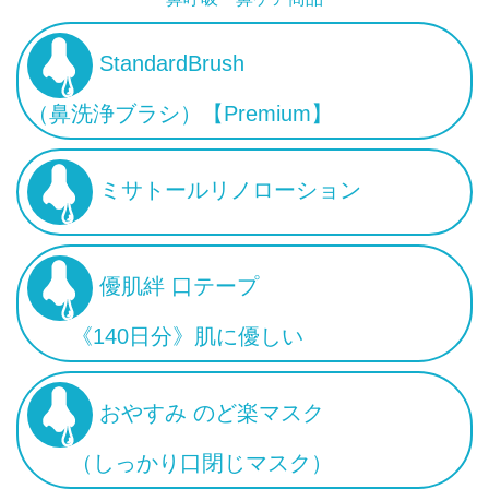
StandardBrush
（鼻洗浄ブラシ）【Premium】
ミサトールリノローション
優肌絆 口テープ
《140日分》肌に優しい
おやすみ のど楽マスク
（しっかり口閉じマスク）