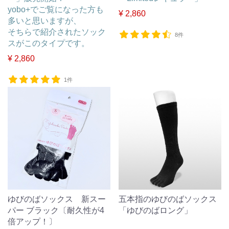
yobo+でご覧になった方も
¥ 2,860
多いと思いますが、
そちらで紹介されたソック
8件
スがこのタイプです。
¥ 2,860
1件
ゆびのばソックス 新スー
五本指のゆびのばソックス
パー ブラック〔耐久性が4
「ゆびのばロング」
倍アップ！〕