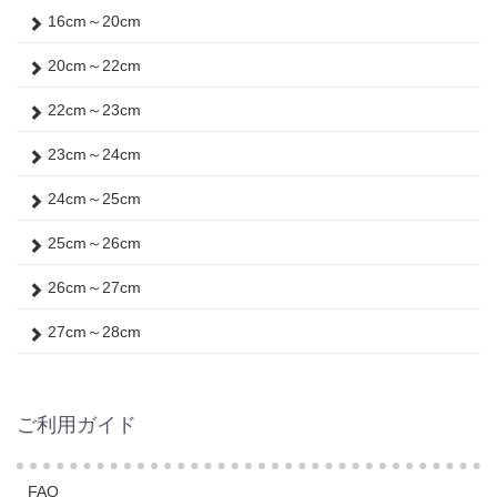
16cm～20cm
20cm～22cm
22cm～23cm
23cm～24cm
24cm～25cm
25cm～26cm
26cm～27cm
27cm～28cm
ご利用ガイド
FAQ