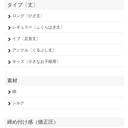
タイプ〔丈〕
ロング〔ひざ丈〕
レギュラー〔ふくらはぎ丈〕
イブ〔足首丈〕
アンクル〔くるぶし丈〕
キッズ〔小さなお子様用〕
素材
綿
シルク
締め付け感（矯正圧）