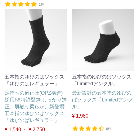
1件
五本指のゆびのばソックス
五本指のゆびのばソックス
「ゆびのばレギュラー」
「Limitedアンクル」
足指への適正圧(OPZ構造)
最新設計の五本指のゆびの
採用!※特許登録 しっかり矯
ばソックス「Limitedアンク
正、肌触り柔らか、新登場!
ル」
五本指のゆびのばソックス
¥ 1,980
「ゆびのばレギュラー」
¥ 1,540 ～ ¥ 2,750
6件