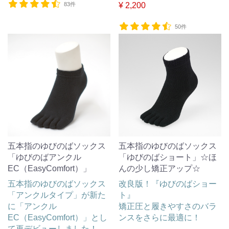
83件
¥ 2,200
50件
五本指のゆびのばソックス
五本指のゆびのばソックス
「ゆびのばアンクル
「ゆびのばショート」☆ほ
EC（EasyComfort）」
んの少し矯正アップ☆
五本指のゆびのばソックス
改良版！『ゆびのばショー
「アンクルタイプ」が新た
ト』
に「アンクル
矯正圧と履きやすさのバラ
EC（EasyComfort）」とし
ンスをさらに最適に！
て再デビューしました！