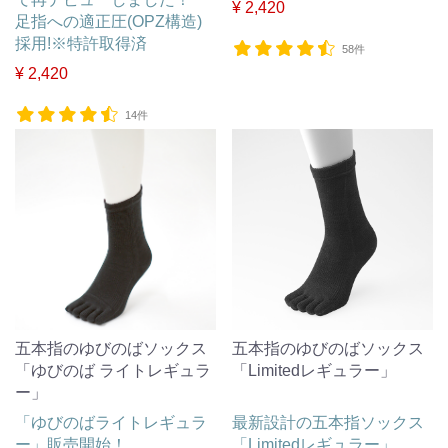
¥ 2,420
足指への適正圧(OPZ構造)
採用!※特許取得済
58件
¥ 2,420
14件
五本指のゆびのばソックス
五本指のゆびのばソックス
「ゆびのば ライトレギュラ
「Limitedレギュラー」
ー」
「ゆびのばライトレギュラ
最新設計の五本指ソックス
ー」販売開始！
「Limitedレギュラー」