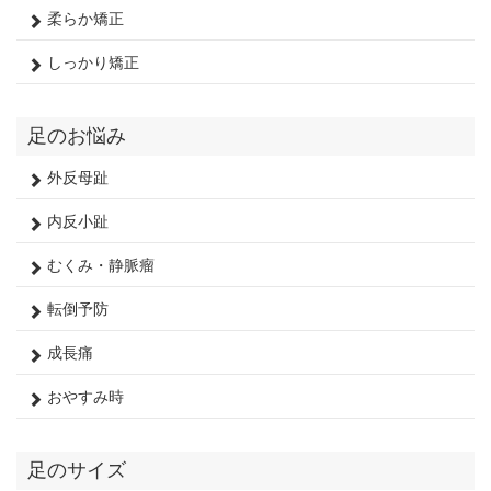
柔らか矯正
しっかり矯正
足のお悩み
外反母趾
内反小趾
むくみ・静脈瘤
転倒予防
成長痛
おやすみ時
足のサイズ