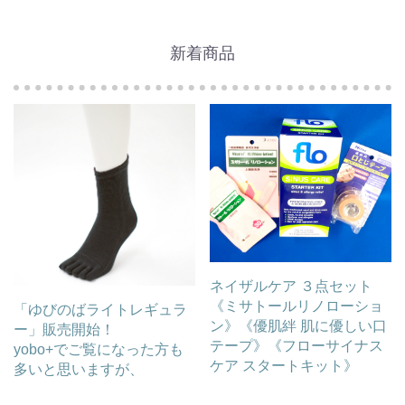
新着商品
ネイザルケア ３点セット
《ミサトールリノローショ
「ゆびのばライトレギュラ
ン》《優肌絆 肌に優しい口
ー」販売開始！
テープ》《フローサイナス
yobo+でご覧になった方も
ケア スタートキット》
多いと思いますが、