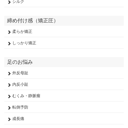
シルク
締め付け感（矯正圧）
柔らか矯正
しっかり矯正
足のお悩み
外反母趾
内反小趾
むくみ・静脈瘤
転倒予防
成長痛