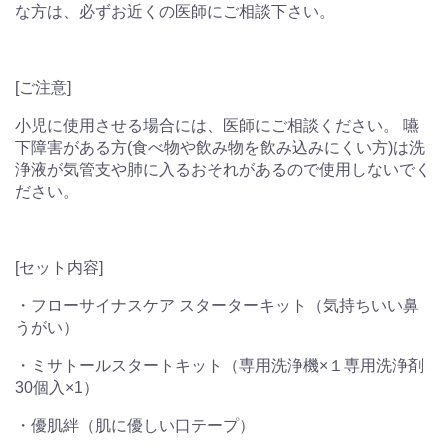
な方は、必ずお近くの医師にご相談下さい。
[ご注意]
小児に使用させる場合には、医師にご相談ください。 嚥
下障害がある方(食べ物や飲み物を飲み込みにくい方)は洗
浄液が気管支や肺に入るおそれがあるので使用しないでく
ださい。
[セット内容]
・フローサイナスケア スターターキット（気持ちいい鼻
うがい）
・ミサトールスタートキット（専用洗浄機×１専用洗浄剤
30個入×1）
・優肌絆（肌に優しい口テープ）