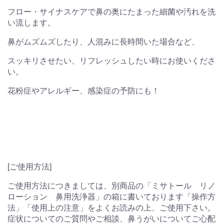
フロー・サイナスケアで鼻の奥にたまった細菌や汚れを洗
い流します。
鼻がムズムズしたり、人混みに長時間いた場合など、
スッキリさせたい、リフレッシュしたい時にお使いくださ
い。
花粉症やアレルギー、感染症の予防にも！
[ご使用方法]
ご使用方法につきましては、別商品の「ミサトール リノ
ローション 鼻用洗浄器」の箱に書いております「操作方
法」「使用上の注意」をよくお読みの上、ご使用下さい。
症状についてのご質問やご相談、鼻うがいについてご心配