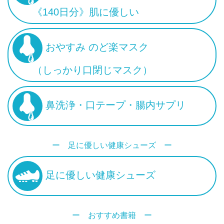
《140日分》肌に優しい
おやすみ のど楽マスク
（しっかり口閉じマスク）
鼻洗浄・口テープ・腸内サプリ
ー 足に優しい健康シューズ ー
足に優しい健康シューズ
ー おすすめ書籍 ー