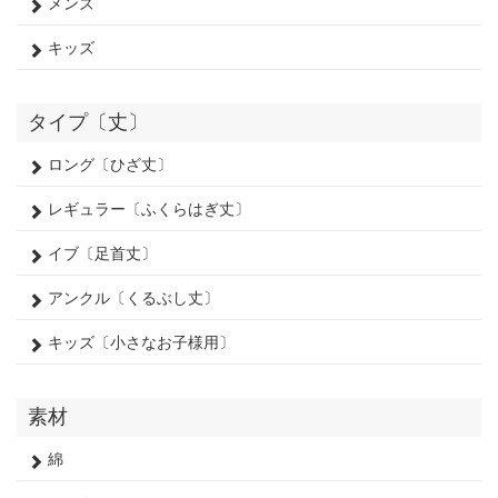
メンズ
キッズ
タイプ〔丈〕
ロング〔ひざ丈〕
レギュラー〔ふくらはぎ丈〕
イブ〔足首丈〕
アンクル〔くるぶし丈〕
キッズ〔小さなお子様用〕
素材
綿