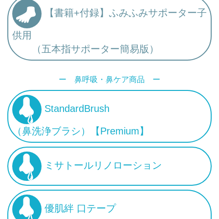
【書籍+付録】ふみふみサポーター子
供用
（五本指サポーター簡易版）
ー 鼻呼吸・鼻ケア商品 ー
StandardBrush
（鼻洗浄ブラシ）【Premium】
ミサトールリノローション
優肌絆 口テープ