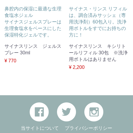
鼻腔内の保湿に最適な生理
サイナス・リンス リフィル
食塩水ジェル
は、調合済みサッシェ（専
サイナスジェルスプレーは
用洗浄剤）60包入り。洗浄
生理食塩水をベースにした
用ボトルをすでにお持ちの
保湿特化ジェルです。
方に！
サイナスリンス ジェルス
サイナスリンス キシリト
プレー 30ml
ールリフィル 30包 ※洗浄
用ボトルはありません
¥ 770
¥ 2,200
当サイトについて
プライバシーポリシー