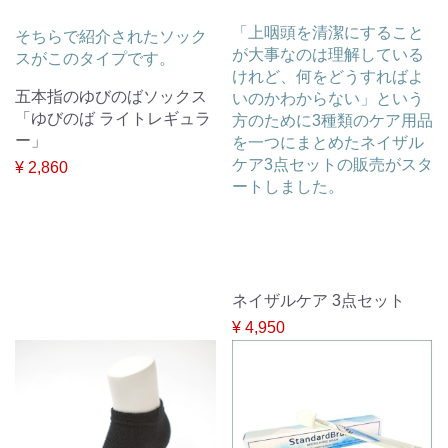
「上咽頭を清潔にすること
そちらで紹介されたソック
が大事なのは理解している
スがこのタイプです。
けれど、何をどうすればよ
五本指のゆびのばソックス
いのかわからない」という
「ゆびのば ライトレギュラ
方のために3種類のケア用品
ー」
を一つにまとめたネイザル
ケア3点セットの販売がスタ
¥ 2,860
ートしました。
ネイザルケア 3点セット
¥ 4,950