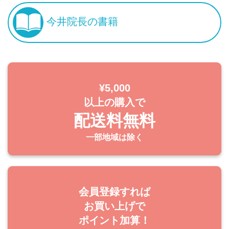
今井院長の書籍
¥5,000
以上の購入で
配送料無料
一部地域は除く
会員登録すれば
お買い上げで
ポイント加算！