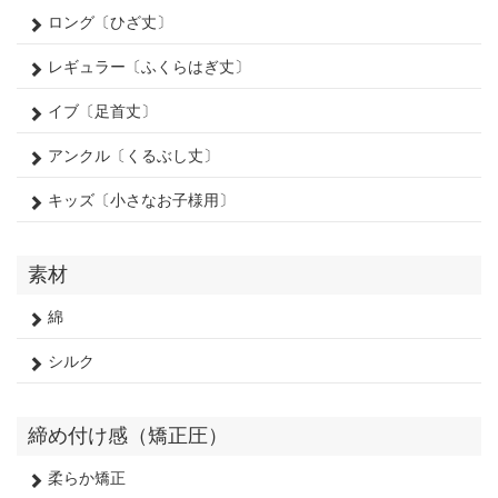
ロング〔ひざ丈〕
レギュラー〔ふくらはぎ丈〕
イブ〔足首丈〕
アンクル〔くるぶし丈〕
キッズ〔小さなお子様用〕
素材
綿
シルク
締め付け感（矯正圧）
柔らか矯正