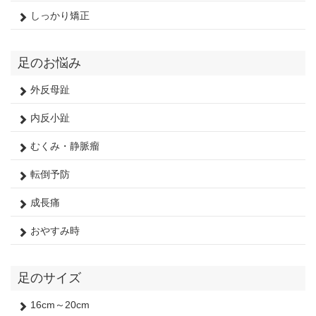
しっかり矯正
足のお悩み
外反母趾
内反小趾
むくみ・静脈瘤
転倒予防
成長痛
おやすみ時
足のサイズ
16cm～20cm