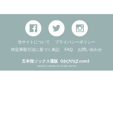
当サイトについて
プライバシーポリシー
特定商取引法に基づく表記
FAQ
お問い合わせ
五本指ソックス通販《ゆびのば.com》
copyright (c) yubinoba.com all rights reserved.