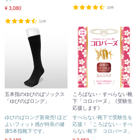
¥ 3,080
10件
11件
五本指のゆびのばソックス
ころばない・すべらない靴
「ゆびのばロング」
下「コロバーヌ」《受験生
応援します》
ゆびのばロング新発売! ほど
すべらない靴下で受験生を
よいフィット感が特長の健
応援！「ころばない・すべ
康5本指靴下です。
らない靴下 コロバーヌ」