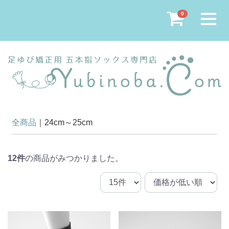
Menu
0
全商品
24cm～25cm
12
件
の商品がみつかりました。