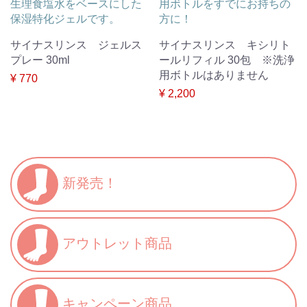
生理食塩水をベースにした
用ボトルをすでにお持ちの
保湿特化ジェルです。
方に！
サイナスリンス ジェルス
サイナスリンス キシリト
プレー 30ml
ールリフィル 30包 ※洗浄
用ボトルはありません
¥ 770
¥ 2,200
新発売！
アウトレット商品
キャンペーン商品