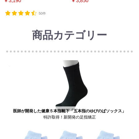
¥ 3,190
¥ 3,850
50件
商品カテゴリー
医師が開発した健康５本指靴下「五本指のゆびのばソックス」
特許取得！新開発の足指矯正