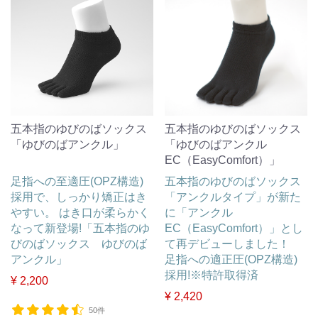
五本指のゆびのばソックス
五本指のゆびのばソックス
「ゆびのばアンクル」
「ゆびのばアンクル
EC（EasyComfort）」
足指への至適圧(OPZ構造)
五本指のゆびのばソックス
採用で、しっかり矯正はき
「アンクルタイプ」が新た
やすい。 はき口が柔らかく
に「アンクル
なって新登場!「五本指のゆ
EC（EasyComfort）」とし
びのばソックス ゆびのば
て再デビューしました！
アンクル」
足指への適正圧(OPZ構造)
採用!※特許取得済
¥ 2,200
¥ 2,420
50件