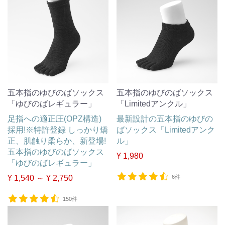
五本指のゆびのばソックス
五本指のゆびのばソックス
「ゆびのばレギュラー」
「Limitedアンクル」
足指への適正圧(OPZ構造)
最新設計の五本指のゆびの
採用!※特許登録 しっかり矯
ばソックス「Limitedアンク
正、肌触り柔らか、新登場!
ル」
五本指のゆびのばソックス
¥ 1,980
「ゆびのばレギュラー」
¥ 1,540 ～ ¥ 2,750
6件
150件