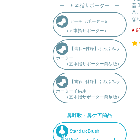
器
ー ５本指サポーター ー
具
な
アーチサポーター5
¥ 6
（五本指サポーター）
【書籍+付録】ふみふみサ
ポーター
（五本指サポーター簡易版）
【書籍+付録】ふみふみサ
ポーター子供用
（五本指サポーター簡易版）
ー 鼻呼吸・鼻ケア商品 ー
StandardBrush