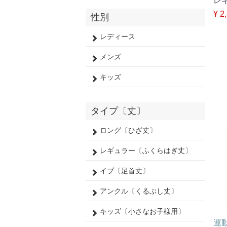
レ
¥ 2
性別
レディース
メンズ
キッズ
タイプ〔丈〕
ロング〔ひざ丈〕
レギュラー〔ふくらはぎ丈〕
イブ〔足首丈〕
アンクル〔くるぶし丈〕
キッズ〔小さなお子様用〕
運