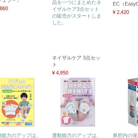
ギュラー」
品を一つにまとめたネ
EC（EasyC
,860
イザルケア3点セット
¥ 2,420
の販売がスタートしま
した。
ネイザルケア 3点セッ
ト
¥ 4,950
動能力のアップは、
運動能力のアップは、
鼻腔内の保