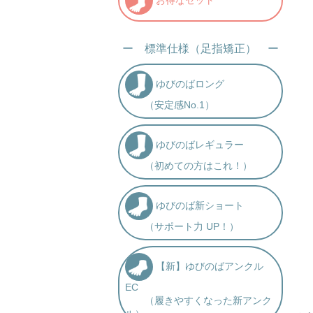
ー 標準仕様（足指矯正） ー
ゆびのばロング
（安定感No.1）
ゆびのばレギュラー
（初めての方はこれ！）
ゆびのば新ショート
（サポート力 UP！）
【新】ゆびのばアンクル
EC
（履きやすくなった新アンク