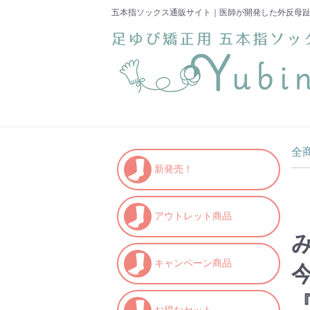
五本指ソックス通販サイト｜医師が開発した外反母趾
全
新発売！
アウトレット商品
キャンペーン商品
お得なセット