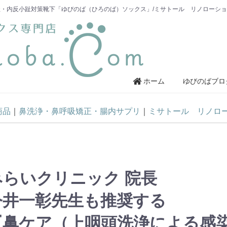
・内反小趾対策靴下「ゆびのば（ひろのば）ソックス」/ミサトール リノローシ
ホーム
ゆびのばブロ
商品
鼻洗浄・鼻呼吸矯正・腸内サプリ
ミサトール リノロ
みらいクリニック 院長
今井一彰先生も推奨する
『鼻ケア（上咽頭洗浄による感