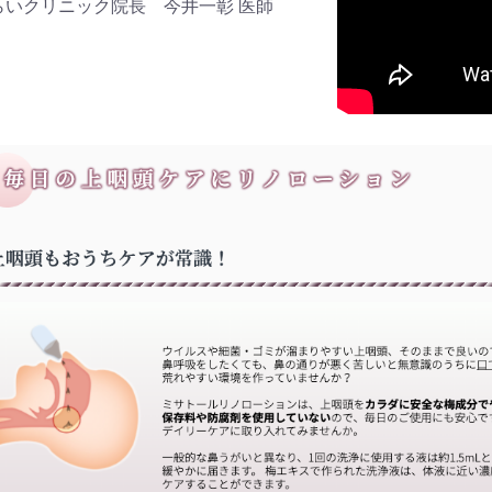
らいクリニック院長 今井一彰 医師