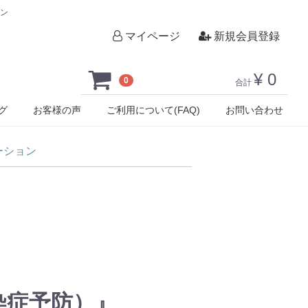
ョン
マイページ
新規会員登録
¥ 0
0
合計
グ
お客様の声
ご利用について(FAQ)
お問い合わせ
ーション
染症予防）』