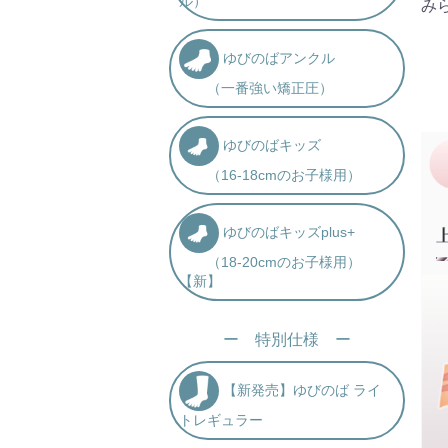
ル）
み
ゆびのばアンクル
（一番強い矯正圧）
ゆびのばキッズ
（16-18cmのお子様用）
ゆびのばキッズplus+
（18-20cmのお子様用）
【新】
ー 特別仕様 ー
【新発売】ゆびのば ライ
トレギュラー