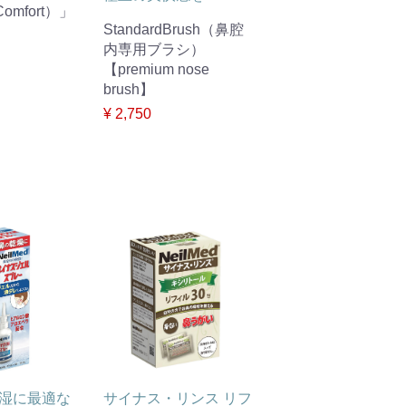
omfort）」
StandardBrush（鼻腔
内専用ブラシ）
【premium nose
brush】
¥ 2,750
湿に最適な
サイナス・リンス リフ