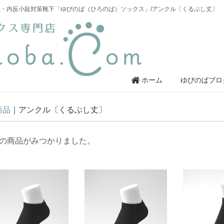
・内反小趾対策靴下「ゆびのば（ひろのば）ソックス」/アンクル〔くるぶし丈〕
ホーム
ゆびのばブロ
商品
アンクル〔くるぶし丈〕
の商品がみつかりました。