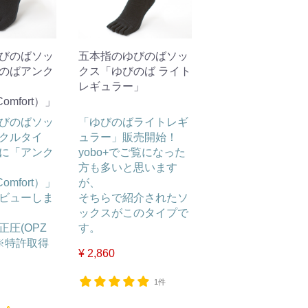
びのばソッ
五本指のゆびのばソッ
のばアンク
クス「ゆびのば ライト
レギュラー」
omfort）」
びのばソッ
「ゆびのばライトレギ
クルタイ
ュラー」販売開始！
に「アンク
yobo+でご覧になった
方も多いと思います
omfort）」
が、
ビューしま
そちらで紹介されたソ
ックスがこのタイプで
圧(OPZ
す。
!※特許取得
¥ 2,860
1件