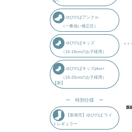
ル）
ゆびのばアンクル
（一番強い矯正圧）
ゆびのばキッズ
（16-18cmのお子様用）
ゆびのばキッズplus+
（18-20cmのお子様用）
【新】
ー 特別仕様 ー
医
【新発売】ゆびのば ライ
トレギュラー