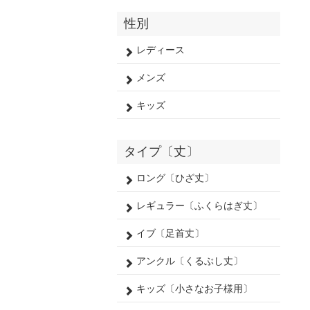
性別
レディース
メンズ
キッズ
タイプ〔丈〕
ロング〔ひざ丈〕
レギュラー〔ふくらはぎ丈〕
イブ〔足首丈〕
アンクル〔くるぶし丈〕
キッズ〔小さなお子様用〕