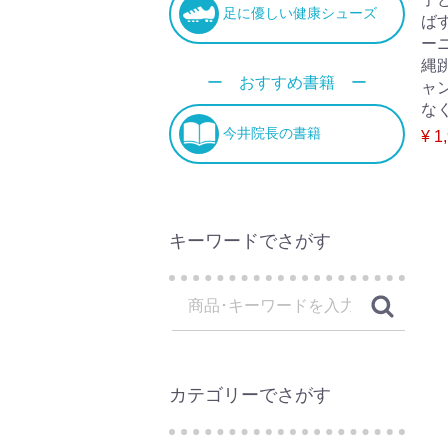
足に優しい健康シューズ
ば
ー
縄
ー おすすめ書籍 ー
ャ
なく
今井院長の書籍
¥ 1
キーワードでさがす
カテゴリーでさがす