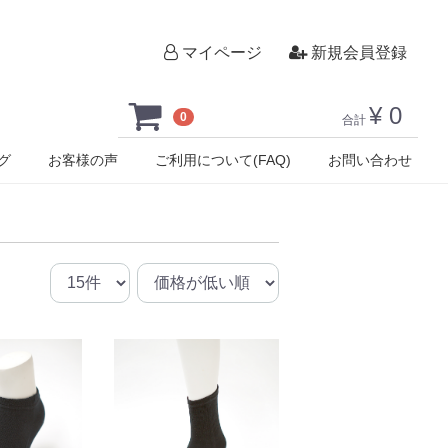
マイページ
新規会員登録
¥ 0
0
合計
グ
お客様の声
ご利用について(FAQ)
お問い合わせ