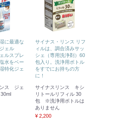
湿に最適な
サイナス・リンス リフ
ジェル
ィルは、調合済みサッ
ェルスプレ
シェ（専用洗浄剤）60
塩水をベー
包入り。洗浄用ボトル
湿特化ジェ
をすでにお持ちの方
に！
ンス ジェ
サイナスリンス キシ
30ml
リトールリフィル 30
包 ※洗浄用ボトルは
ありません
¥ 2,200