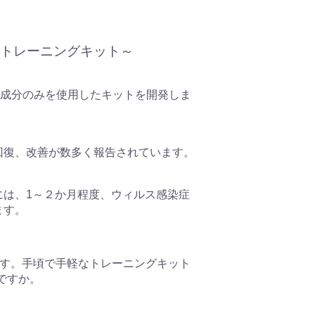
トレーニングキット～
来成分のみを使用したキットを開発しま
回復、改善が数多く報告されています。
には、1～２か月程度、ウィルス感染症
ます。
です。手頃で手軽なトレーニングキット
がですか。