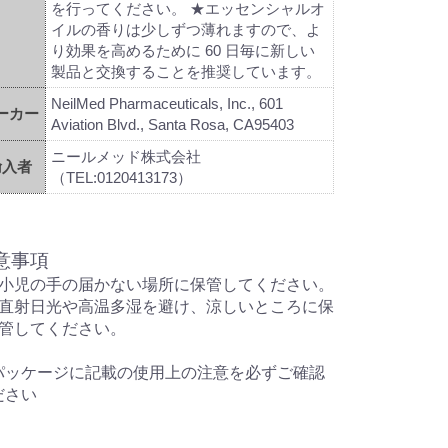
を行ってください。 ★エッセンシャルオ
イルの香りは少しずつ薄れますので、よ
り効果を高めるために 60 日毎に新しい
製品と交換することを推奨しています。
NeilMed Pharmaceuticals, Inc., 601
ーカー
Aviation Blvd., Santa Rosa, CA95403
ニールメッド株式会社
輸入者
（TEL:0120413173）
意事項
小児の手の届かない場所に保管してください。
直射日光や高温多湿を避け、涼しいところに保
管してください。
パッケージに記載の使用上の注意を必ずご確認
ださい