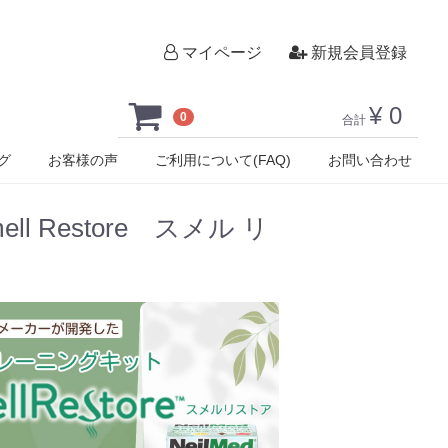
マイページ
新規会員登録
¥ 0
0
合計
グ
お客様の声
ご利用について(FAQ)
お問い合わせ
l Restore スメル リ