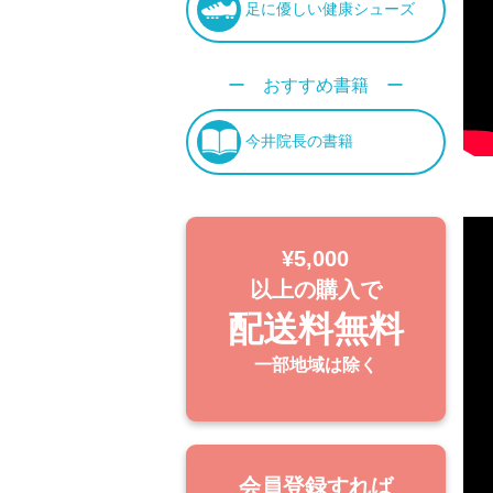
足に優しい健康シューズ
ー おすすめ書籍 ー
今井院長の書籍
¥5,000
以上の購入で
配送料無料
一部地域は除く
会員登録すれば