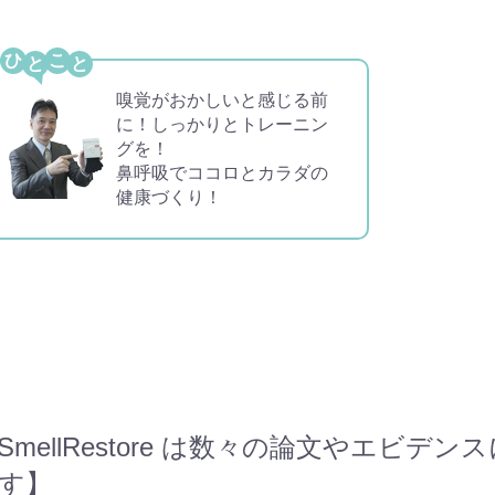
ひ
こ
嗅覚がおかしいと感じる前
に！しっかりとトレーニン
グを！
鼻呼吸でココロとカラダの
健康づくり！
SmellRestore は数々の論文やエビ
す】