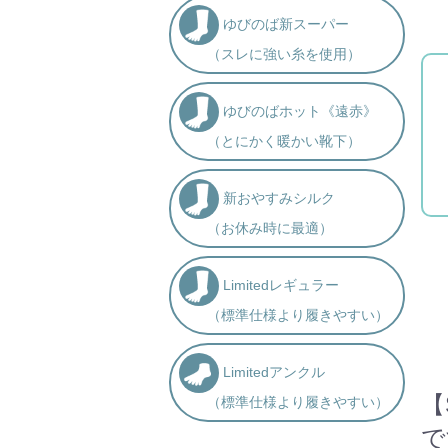
ゆびのば新スーパー
（スレに強い糸を使用）
ゆびのばホット《遠赤》
（とにかく暖かい靴下）
新おやすみシルク
（お休み時に最適）
Limitedレギュラー
（標準仕様より履きやすい）
Limitedアンクル
【
（標準仕様より履きやすい）
で