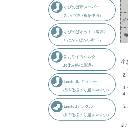
ゆびのば新スーパー
（スレに強い糸を使用）
メ
ゆびのばホット《遠赤》
（とにかく暖かい靴下）
新おやすみシルク
注
（お休み時に最適）
Limitedレギュラー
（標準仕様より履きやすい）
Limitedアンクル
（標準仕様より履きやすい）
※