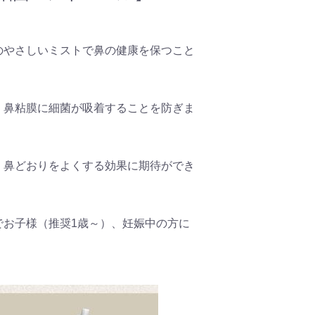
のやさしいミストで鼻の健康を保つこと
、鼻粘膜に細菌が吸着することを防ぎま
、鼻どおりをよくする効果に期待ができ
でお子様（推奨1歳～）、妊娠中の方に