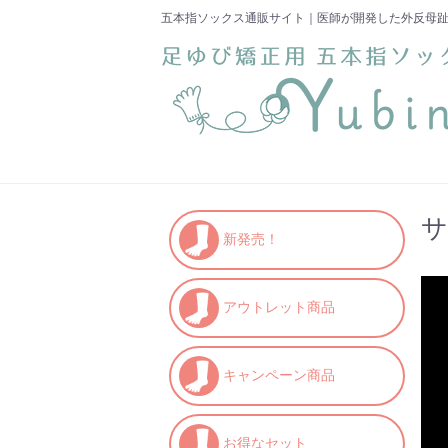
五本指ソックス通販サイト｜医師が開発した外反母
サ
新発売！
アウトレット商品
キャンペーン商品
お得なセット