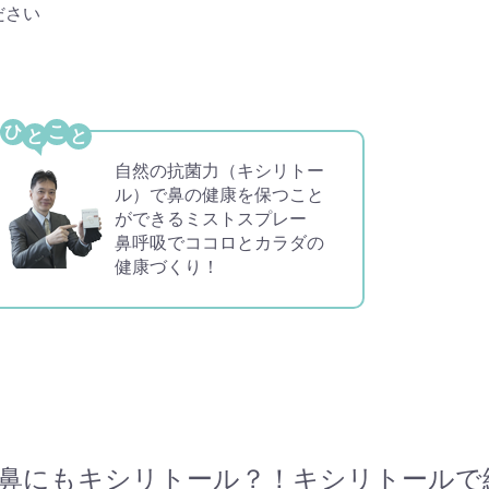
ださい
ひ
こ
自然の抗菌力（キシリトー
ル）で鼻の健康を保つこと
ができるミストスプレー
鼻呼吸でココロとカラダの
健康づくり！
鼻にもキシリトール？！キシリトールで