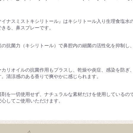
サイナスミストキシリトール』はキシリトール入り生理食塩水
できる、鼻スプレーです。
然の抗菌力（キシリトール）で鼻腔内の細菌の活性化を抑制し
。
ーカリオイルの抗菌作用もプラスし、乾燥や炎症、感染を防ぎ
す。清涼感のある香りで爽やかに感じられます。
腐剤を一切使用せず、ナチュラルな素材だけを使用しているの
安心してご使用いただけます。