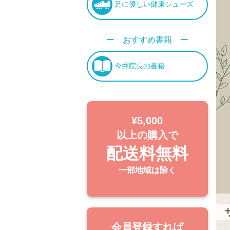
足に優しい健康シューズ
ー おすすめ書籍 ー
今井院長の書籍
¥5,000
以上の購入で
配送料無料
一部地域は除く
会員登録すれば