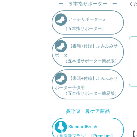
ー ５本指サポーター ー
く
アーチサポーター5
（五本指サポーター）
【書籍+付録】ふみふみサ
ポーター
（五本指サポーター簡易版）
【書籍+付録】ふみふみサ
ポーター子供用
（五本指サポーター簡易版）
ー 鼻呼吸・鼻ケア商品 ー
StandardBrush
【
（鼻洗浄ブラシ）【Premium】