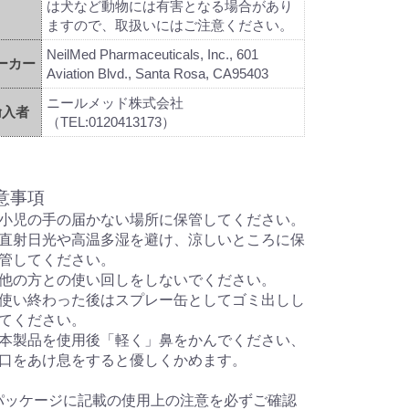
は犬など動物には有害となる場合があり
ますので、取扱いにはご注意ください。
NeilMed Pharmaceuticals, Inc., 601
ーカー
Aviation Blvd., Santa Rosa, CA95403
ニールメッド株式会社
輸入者
（TEL:0120413173）
意事項
小児の手の届かない場所に保管してください。
直射日光や高温多湿を避け、涼しいところに保
管してください。
他の方との使い回しをしないでください。
使い終わった後はスプレー缶としてゴミ出しし
てください。
本製品を使用後「軽く」鼻をかんでください、
口をあけ息をすると優しくかめます。
パッケージに記載の使用上の注意を必ずご確認