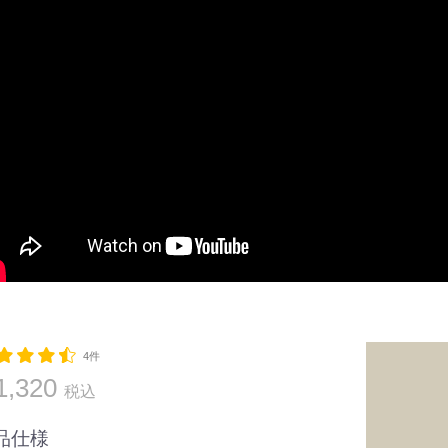
4件
1,320
税込
品仕様