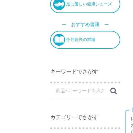
足に優しい健康シューズ
ー おすすめ書籍 ー
今井院長の書籍
キーワードでさがす
カテゴリーでさがす