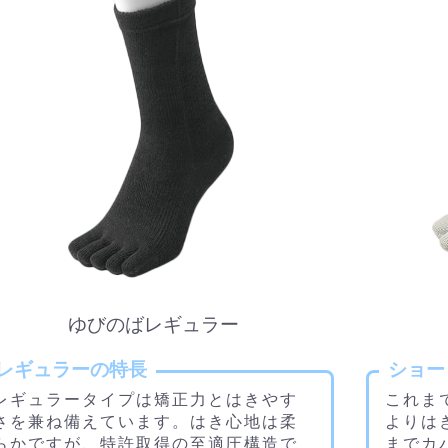
ゆびのばレギュラー
レギュラーの特長
ショー
レギュラータイプは矯正力とはきやす
これま
さを兼ね備えています。はき心地は柔
よりは
らかですが、特許取得の至適圧構造で
までカ