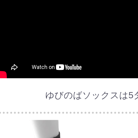
ゆびのばソックスは5