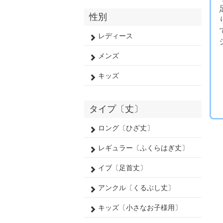
性別
レディース
メンズ
キッズ
タイプ〔丈〕
ロング〔ひざ丈〕
レギュラー〔ふくらはぎ丈〕
イブ〔足首丈〕
アンクル〔くるぶし丈〕
キッズ〔小さなお子様用〕