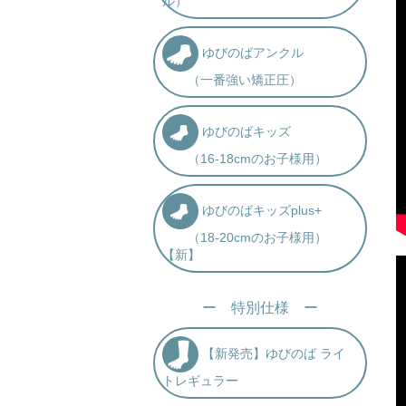
ル）
ゆびのばアンクル
（一番強い矯正圧）
ゆびのばキッズ
（16-18cmのお子様用）
ゆびのばキッズplus+
（18-20cmのお子様用）
【新】
ー 特別仕様 ー
【新発売】ゆびのば ライ
トレギュラー