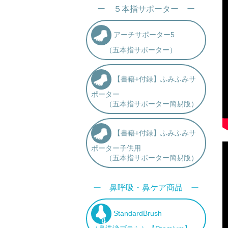
ー ５本指サポーター ー
アーチサポーター5
（五本指サポーター）
【書籍+付録】ふみふみサ
ポーター
（五本指サポーター簡易版）
【書籍+付録】ふみふみサ
ポーター子供用
（五本指サポーター簡易版）
ー 鼻呼吸・鼻ケア商品 ー
StandardBrush