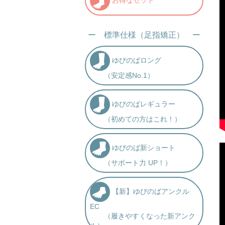
ー 標準仕様（足指矯正） ー
ゆびのばロング
（安定感No.1）
ゆびのばレギュラー
（初めての方はこれ！）
ゆびのば新ショート
（サポート力 UP！）
【新】ゆびのばアンクル
EC
（履きやすくなった新アンク