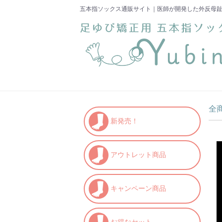
五本指ソックス通販サイト｜医師が開発した外反母趾
全
新発売！
アウトレット商品
キャンペーン商品
お得なセット