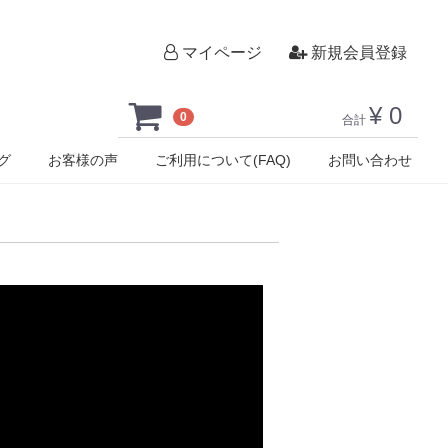
ス
マイページ
新規会員登録
¥ 0
0
合計
グ
お客様の声
ご利用について(FAQ)
お問い合わせ